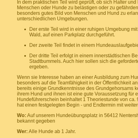
In dem praktischen Teil wird geprüft, ob sich Halter u
Menschen oder Hunde zu belästigen oder zu gefährden.
besonders gutes Bild von Menschen und Hund zu erlangen
unterschiedlichen Umgebungen.
Der erste Teil wird in einer ruhigen Umgebung mi
Wald, auf einen Parkplatz durchgeführt.
Der zweite Teil findet in einem Hundeauslaufgebie
Der dritte Teil erfolgt in einem innerstädtischen
Stadtbummels. Auch hier sollen sich die geforde
ergeben.
Wenn sie Interesse haben an einer Ausbildung zum Hun
besonders auf die Teamfähigkeit in der Öffentlichkeit an
bereits einige Grundkenntnisse des Grundgehorsams k
ihrem Hund und ihnen ist eine gute Voraussetzung für e
Hundeführerschein beinhaltet 1 Theoriestunde von ca.
hat einen festgelegten Begin - und Endtermin mit weite
Wo:
Auf unserem Hundeübungsplatz in 56412 Nentersh
bekannt gegeben
Wer:
Alle Hunde ab 1 Jahr.