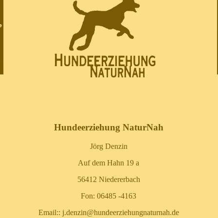
Hundeerziehung NaturNah
Jörg Denzin
Auf dem Hahn 19 a
56412 Niedererbach
Fon: 06485 -4163
Email:: j.denzin@hundeerziehungnaturnah.de